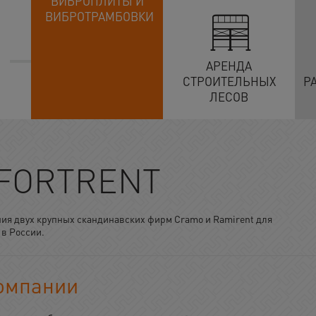
ВИБРОПЛИТЫ И
ВИБРОТРАМБОВКИ
АРЕНДА
СТРОИТЕЛЬНЫХ
Р
ЛЕСОВ
 FORTRENT
ния двух крупных скандинавских фирм Cramo и Ramirent для
 в России.
омпании