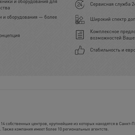
хники и оборудования для
Сервисная служба 2
ьства
 и оборудования — более
Широкий спектр доп
Комплексное предл
онцепция
возможностей Ваше
Стабильность и евр
 14 собственных центров, крупнейшие из которых находятся в Санкт-П
 Также компания имеет более 10 региональных агентств.