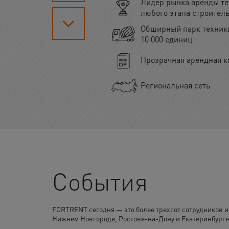
Лидер рынка аренды те
любого этапа строител
Обширный парк техники
10 000 единиц
Прозрачная арендная к
Региональная сеть
События
FORTRENT сегодня — это более трехсот сотрудников и
Нижнем Новгороде, Ростове-на-Дону и Екатеринбурге.