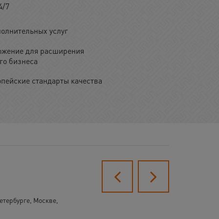
4/7
олнительных услуг
ожение для расширения
го бизнеса
опейские стандарты качества
етербурге, Москве,