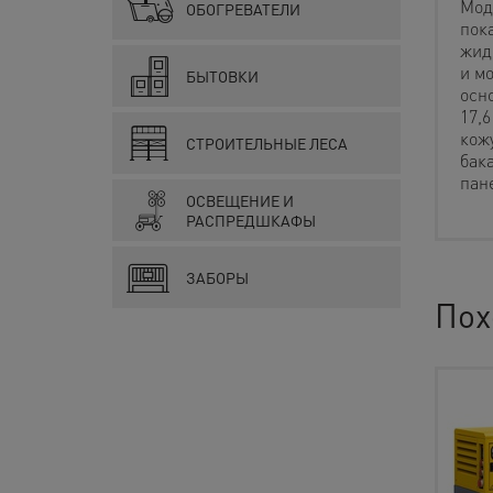
Мод
ОБОГРЕВАТЕЛИ
пок
жид
и м
БЫТОВКИ
осн
17,
кож
СТРОИТЕЛЬНЫЕ ЛЕСА
бак
пан
ОСВЕЩЕНИЕ И
РАСПРЕДШКАФЫ
ЗАБОРЫ
Пох