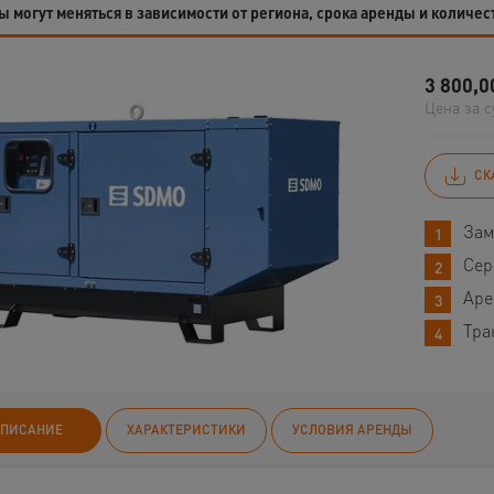
 могут меняться в зависимости от региона, срока аренды и количес
3 800,0
Цена за с
СК
Зам
Сер
Аре
Тра
ПИСАНИЕ
ХАРАКТЕРИСТИКИ
УСЛОВИЯ АРЕНДЫ