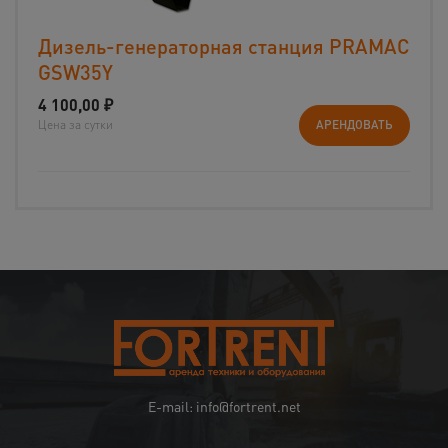
Дизель-генераторная станция PRAMAC
GSW35Y
4 100,00
₽
Цена за сутки
АРЕНДОВАТЬ
E-mail: info@fortrent.net