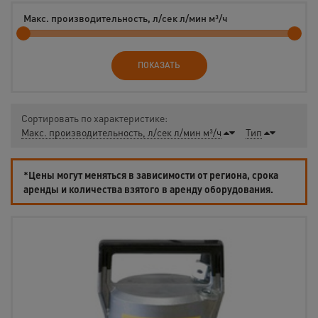
Макс. производительность, л/сек л/мин м³/ч
ПОКАЗАТЬ
Сортировать по характеристике:
Макс. производительность, л/сек л/мин м³/ч
Тип
*Цены могут меняться в зависимости от региона, срока
аренды и количества взятого в аренду оборудования.