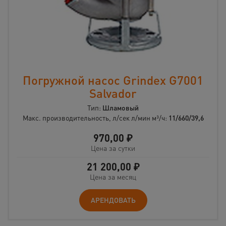
Погружной насос Grindex G7001
Salvador
Тип:
Шламовый
Макс. производительность, л/сек л/мин м³/ч:
11/660/39,6
970,00
₽
Цена за сутки
21 200,00
₽
Цена за месяц
АРЕНДОВАТЬ