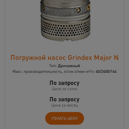
Погружной насос Grindex Major N
Тип:
Дренажный
Макс. производительность, л/сек л/мин м³/ч:
40/2400/144
По запросу
Цена за сутки
По запросу
Цена за месяц
УЗНАТЬ ЦЕНУ