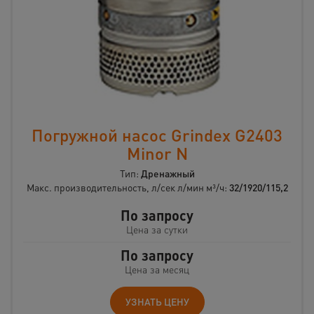
Погружной насос Grindex G2403
Minor N
Тип:
Дренажный
Макс. производительность, л/сек л/мин м³/ч:
32/1920/115,2
По запросу
Цена за сутки
По запросу
Цена за месяц
УЗНАТЬ ЦЕНУ