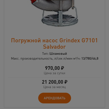
Погружной насос Grindex G7101
Salvador
Тип:
Шламовый
Макс. производительность, л/сек л/мин м³/ч:
13/780/46,8
970,00
₽
Цена за сутки
21 200,00
₽
Цена за месяц
АРЕНДОВАТЬ