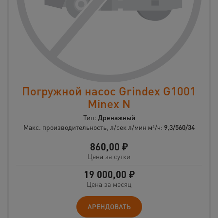
Погружной насос Grindex G1001
Minex N
Тип:
Дренажный
Макс. производительность, л/сек л/мин м³/ч:
9,3/560/34
860,00
₽
Цена за сутки
19 000,00
₽
Цена за месяц
АРЕНДОВАТЬ