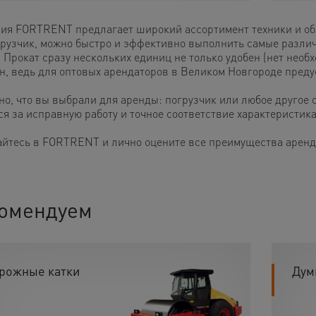
ия FORTRENT предлагает широкий ассортимент техники и обо
грузчик, можно быстро и эффективно выполнить самые разли
 Прокат сразу нескольких единиц не только удобен (нет необх
н, ведь для оптовых арендаторов в Великом Новгороде преду
но, что вы выбрали для аренды: погрузчик или любое другое 
ся за исправную работу и точное соответствие характеристи
йтесь в FORTRENT и лично оцените все преимущества аренды
омендуем
рожные катки
Дум