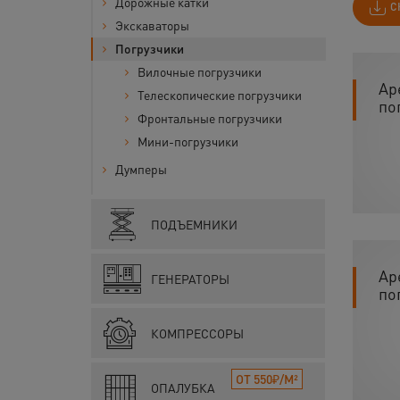
Дорожные катки
С
Экскаваторы
Погрузчики
Вилочные погрузчики
Ар
Телескопические погрузчики
по
Фронтальные погрузчики
Мини-погрузчики
Думперы
ПОДЪЕМНИКИ
Ар
ГЕНЕРАТОРЫ
по
КОМПРЕССОРЫ
ОТ 550₽/М²
ОПАЛУБКА