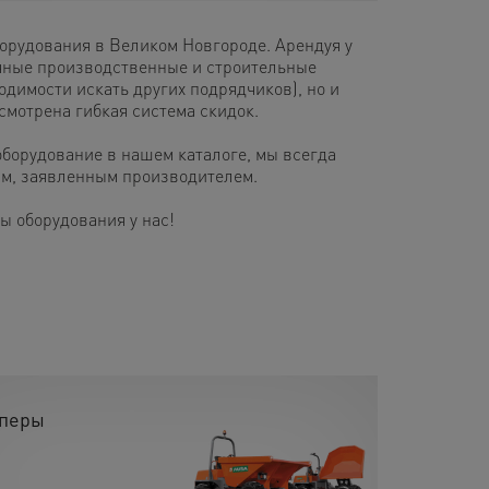
рудования в Великом Новгороде. Арендуя у
чные производственные и строительные
одимости искать других подрядчиков), но и
смотрена гибкая система скидок.
оборудование в нашем каталоге, мы всегда
кам, заявленным производителем.
 оборудования у нас!
перы