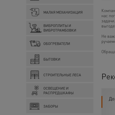
Компан
МАЛАЯ МЕХАНИЗАЦИЯ
нас по
задачи.
ВИБРОПЛИТЫ И
выгоде
ВИБРОТРАМБОВКИ
Не важ
ручаем
ОБОГРЕВАТЕЛИ
Обраща
БЫТОВКИ
Рек
СТРОИТЕЛЬНЫЕ ЛЕСА
ОСВЕЩЕНИЕ И
РАСПРЕДШКАФЫ
До
ЗАБОРЫ