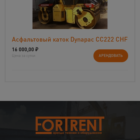
Асфальтовый каток Dynapac CС222 CHF
16 000,00
₽
Цена за сутки
АРЕНДОВАТЬ