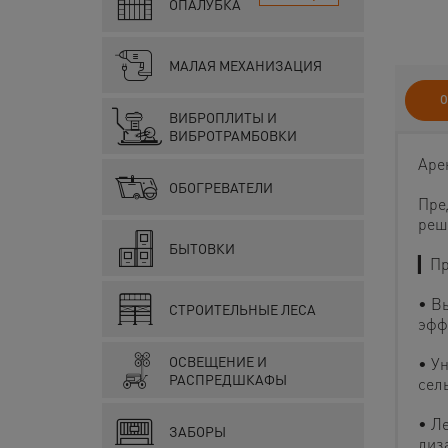
ОПАЛУБКА
МАЛАЯ МЕХАНИЗАЦИЯ
О
ВИБРОПЛИТЫ И
ВИБРОТРАМБОВКИ
Аре
ОБОГРЕВАТЕЛИ
Пре
реш
БЫТОВКИ
▎Пр
• В
СТРОИТЕЛЬНЫЕ ЛЕСА
эфф
ОСВЕЩЕНИЕ И
• У
РАСПРЕДШКАФЫ
сел
• Л
ЗАБОРЫ
диз