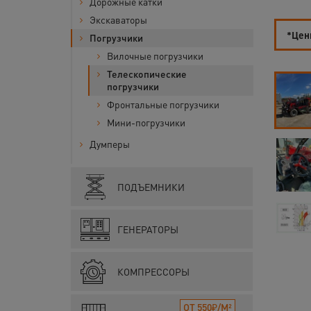
Дорожные катки
Экскаваторы
*Цены
Погрузчики
Вилочные погрузчики
Телескопические
погрузчики
Фронтальные погрузчики
Мини-погрузчики
Думперы
ПОДЪЕМНИКИ
ГЕНЕРАТОРЫ
КОМПРЕССОРЫ
ОТ 550₽/М²