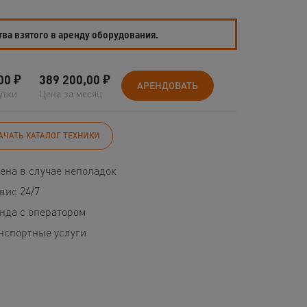
тва взятого в аренду оборудования.
00
₽
389 200,00
₽
АРЕНДОВАТЬ
утки
Цена за месяц
АЧАТЬ КАТАЛОГ ТЕХНИКИ
ена в случае неполадок
вис 24/7
нда с оператором
нспортные услуги