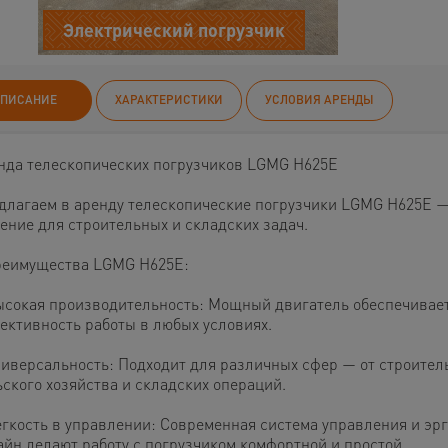
Электрический погрузчик
ПИСАНИЕ
ХАРАКТЕРИСТИКИ
УСЛОВИЯ АРЕНДЫ
нда телескопических погрузчиков LGMG H625E
длагаем в аренду телескопические погрузчики LGMG H625E 
ение для строительных и складских задач.
еимущества LGMG H625E:
ысокая производительность: Мощный двигатель обеспечивае
ективность работы в любых условиях.
ниверсальность: Подходит для различных сфер — от строител
ьского хозяйства и складских операций.
егкость в управлении: Современная система управления и э
айн делают работу с погрузчиком комфортной и простой.