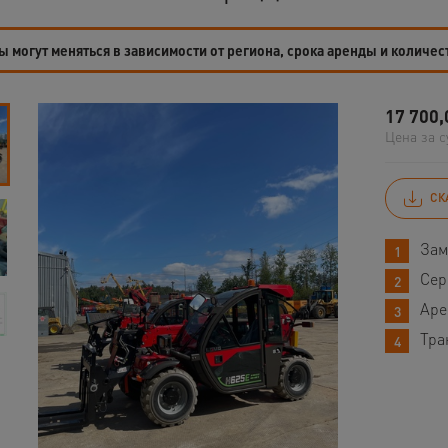
 могут меняться в зависимости от региона, срока аренды и количес
17 700,
Цена за с
СК
Зам
Сер
Аре
Тра