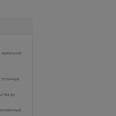
— идеальное
т отличную
ьства до
ргономичный