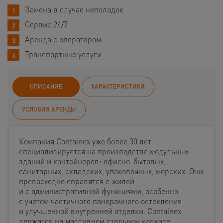
Замена в случае неполадок
Сервис 24/7
Аренда с оператором
Транспортные услуги
ОПИСАНИЕ
ХАРАКТЕРИСТИКИ
УСЛОВИЯ АРЕНДЫ
Компания Containex уже более 30 лет
специализируется на производстве модульных
зданий и контейнеров: офисно-бытовых,
санитарных, складских, упаковочных, морских. Они
превосходно справятся с жилой
и с административной функциями, особенно
с учетом частичного панорамного остекления
и улучшенной внутренней отделки. Containex
держатся на массивном стальном каркасе,