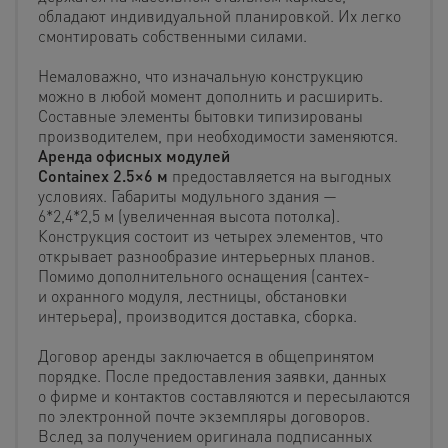
обладают индивидуальной планировкой. Их легко
смонтировать собственными силами.
Немаловажно, что изначальную конструкцию
можно в любой момент дополнить и расширить.
Составные элементы бытовки типизированы
производителем, при необходимости заменяются.
Аренда офисных модулей
Containex 2.5×6 м
предоставляется на выгодных
условиях. Габариты модульного здания —
6*2,4*2,5 м (увеличенная высота потолка).
Конструкция состоит из четырех элементов, что
открывает разнообразие интерьерных планов.
Помимо дополнительного оснащения (сантех-
и охранного модуля, лестницы, обстановки
интерьера), производится доставка, сборка.
Договор аренды заключается в общепринятом
порядке. После предоставления заявки, данных
о фирме и контактов составляются и пересылаются
по электронной почте экземпляры договоров.
Вслед за получением оригинала подписанных